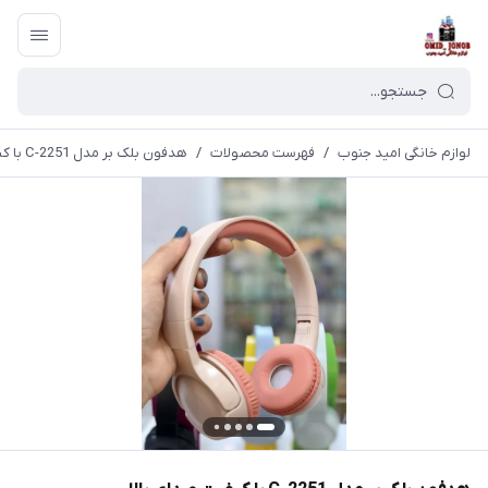
لوازم خانگی امید جنوب
/
فهرست محصولات
/
هدفون بلک بر مدل C-2251 با کیفیت صدای بالا