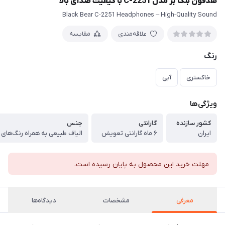
هدفون بلک بر مدل C-2251 با کیفیت صدای بالا
Black Bear C-2251 Headphones – High-Quality Sound
علاقه‌مندی
مقایسه
رنگ
خاکستری
آبی
ویژگی‌ها
کشور سازنده
گارانتی
جنس
ایران
۶ ماه گارانتی تعویض
الیاف طبیعی به همراه رنگ‌های
مهلت خرید این محصول به پایان رسیده است.
معرفی
مشخصات
دیدگاه‌ها