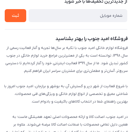
درباره ما
از جدید‌ترین تخفیف‌ها با‌ خبر شوید
راهنما
تماس با ما
تماس با ما
ثبت
فروشگاه امید جنوب را بهتر بشناسید
فروشگاه لوازم خانگی امید جنوب با تکیه بر سال‌ها تجربه و آغاز فعالیت رسمی از
سال ۱۳۹۸، توانسته است به یکی از معتبرترین مراجع خرید لوازم خانگی در جنوب
کشور تبدیل شود. ما از سال ۱۳۹۹ فعالیت اینترنتی خود را آغاز کرده‌ایم تا دسترسی
سریع‌تر، آسان‌تر و مطمئن‌تری برای مشتریان سراسر ایران فراهم کنیم.
با شروع فعالیت از شهر دِیِر و گسترش آن به بوشهر و برازجان، امید جنوب امروز با
شناختی عمیق و تخصصی از انواع لوازم خانگی و ویژگی‌های فنی محصولات،
بهترین راهنمای شما در انتخاب کالاهای باکیفیت و بادوام است.
در امید جنوب، اصالت کالا و ارائه محصولات اصلی تعهد همیشگی ماست؛ به
همین دلیل تمامی محصولات با ضمانت اصالت کالا عرضه می‌شوند. علاوه بر