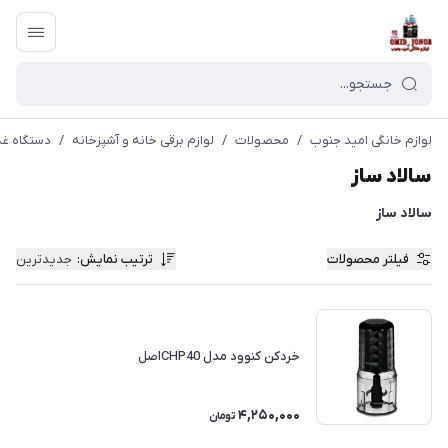
لوازم خانگی امید جنوب
/
محصولات
/
لوازم برقی خانه و آشپزخانه
/
دستگاه غذ
سالاد ساز
سالاد ساز
فیلتر محصولات
ترتیب نمایش
:
جدیدترین
خردکن کنوود مدل CHP40اصل
4,250,000
تومان