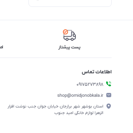
پست پیشتاز
ام
اطلاعات تماس
09175273898
shop@omidjonobkala.ir
استان بوشهر شهر برازجان خیابان جوان جنب نوشت افزار
الزهرا لوازم خانگی امید جنوب