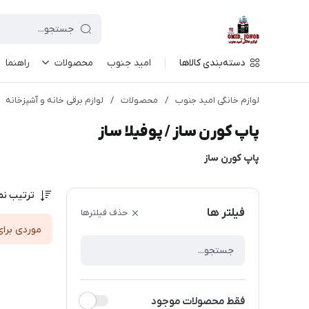
دسته‌بندی کالاها
امید جنوب
محصولات
راهنما
لوازم خانگی امید جنوب
/
محصولات
/
لوازم برقی خانه و آشپزخانه
پاپ کورن ساز / پوفیلا ساز
پاپ کورن ساز
ترتیب نم
فیلتر ها
حذف فیلترها
موردی برای
فقط محصولات موجود