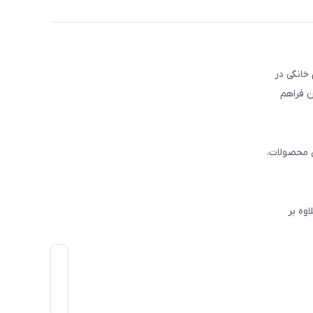
ع خرید لوازم خانگی در
یران فراهم
ی محصولات،
وه بر