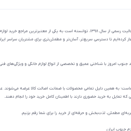
فروشگاه لوازم خانگی امید جنوب با تکیه بر سال‌ها تجربه و آغاز فعالیت رسمی از سال ۱۳۹۸، توانسته است به یکی از معتبرترین مراج
۱۳ فعالیت اینترنتی خود را آغاز کرده‌ایم تا دسترسی سریع‌تر، آسان‌تر و مطمئن‌تری برای مشتریان سراسر ا
ید جنوب امروز با شناختی عمیق و تخصصی از انواع لوازم خانگی و ویژگی‌های فن
است؛ به همین دلیل تمامی محصولات با ضمانت اصالت کالا عرضه می‌شوند. علا
ی که تمایل به خرید حضوری دارند با اطمینان کامل خرید خود را انجام دهند.
ربه‌ای مطمئن، لذت‌بخش و حرفه‌ای از خرید را برای شما رقم بزنیم.
دم جنوب ایران