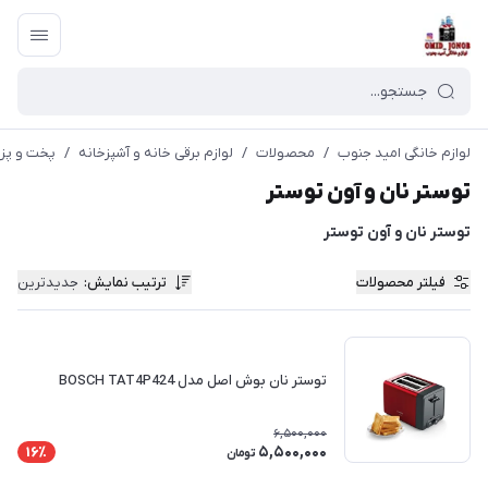
لوازم خانگی امید جنوب
/
محصولات
/
لوازم برقی خانه و آشپزخانه
/
پخت و پز
توستر نان و آون توستر
توستر نان و آون توستر
فیلتر محصولات
ترتیب نمایش
:
جدیدترین
توستر نان بوش اصل مدل BOSCH TAT4P424
6,500,000
5,500,000
16٪
تومان