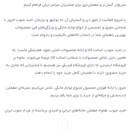
سریع‌تر، آسان‌تر و مطمئن‌تری برای مشتریان سراسر ایران فراهم کنیم.
با شروع فعالیت از شهر دِیِر و گسترش آن به بوشهر و برازجان، امید جنوب امروز با
شناختی عمیق و تخصصی از انواع لوازم خانگی و ویژگی‌های فنی محصولات،
بهترین راهنمای شما در انتخاب کالاهای باکیفیت و بادوام است.
در امید جنوب، اصالت کالا و ارائه محصولات اصلی تعهد همیشگی ماست؛ به
همین دلیل تمامی محصولات با ضمانت اصالت کالا عرضه می‌شوند. علاوه بر
فروشگاه اینترنتی، ما دارای فروشگاه فیزیکی نیز هستیم تا مشتریانی که تمایل به
خرید حضوری دارند با اطمینان کامل خرید خود را انجام دهند.
امروز با ارائه هزاران محصول متنوع لوازم خانگی، تلاش می‌کنیم تجربه‌ای مطمئن،
لذت‌بخش و حرفه‌ای از خرید را برای شما رقم بزنیم.
امید جنوب؛ همراه مطمئن خانه‌های ایرانی و امیدی برخاسته از مردم جنوب ایران