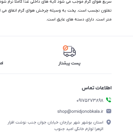
متر است. دارای دسته های عایق است.
پست پیشتاز
ام
اطلاعات تماس
09175273898
shop@omidjonobkala.ir
استان بوشهر شهر برازجان خیابان جوان جنب نوشت افزار
الزهرا لوازم خانگی امید جنوب