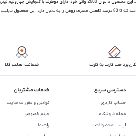
تفلون نچسب است. پخت به وسیله چرخش هوای گرم اتفاق می افتد که تا 80 درصد کاهش مصرف روغن را 
کان پرداخت کارت به کارت
ضمانت اصالت کالا
دسترسی سریع
خدمات مشتریان
حساب کاربری
قوانین و مقررات سایت
مجله فروشگاه
حریم خصوصی
لیست محصولات
راهنما