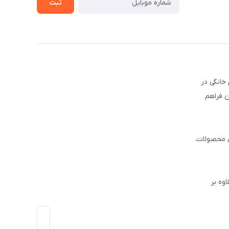
ثبت
ع خرید لوازم خانگی در
یران فراهم
ی محصولات،
وه بر