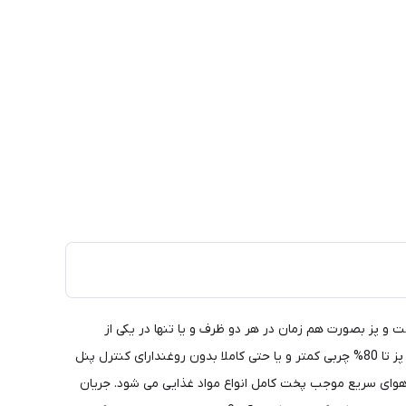
 پز بصورت هم زمان در هر دو ظرف و یا تنها در یکی از
ظروفقابلیت پخت و پز هم زمان دو غذای متفاوت و یا یکسان در دو ظرفمجهز به سیستم چرخش هوای سریع گرم جهت پخت و پزقابلیت پخت و پز تا 80% چربی کمتر و یا حتی کاملا بدون روغندارای کنترل پنل
 بفرد جریان هوای سریع موجب پخت کامل انواع مواد غذایی می شود. جریان