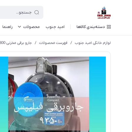
دسته‌بندی کالاها
امید جنوب
محصولات
راهنما
لوازم خانگی امید جنوب
/
فهرست محصولات
/
جارو برقی مخزنی 1800 وات فلیپس اصل کیفیت عالی مدل 9350