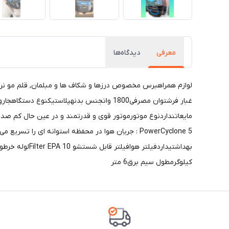
معرفی
دیدگاه‌ها
لوازم همراهبرس مخصوص درزها و شکاف ها و مبلمان, قلم مو نرم 
کیلوگرمطول سیم برق6 متر