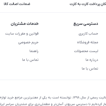
کان پرداخت کارت به کارت
ضمانت اصالت کالا
دسترسی سریع
خدمات مشتریان
حساب کاربری
قوانین و مقررات سایت
مجله فروشگاه
حریم خصوصی
لیست محصولات
راهنما
درباره ما
تماس با ما
تماس با ما
فروشگاه لوازم خانگی امید جنوب با تکیه بر سال‌ها تجربه و آغاز فعالیت رسمی از سال ۱۳۹۸، توانسته است به یکی از معتبرترین مراج
۱۳ فعالیت اینترنتی خود را آغاز کرده‌ایم تا دسترسی سریع‌تر، آسان‌تر و مطمئن‌تری برای مشتریان سراسر ا