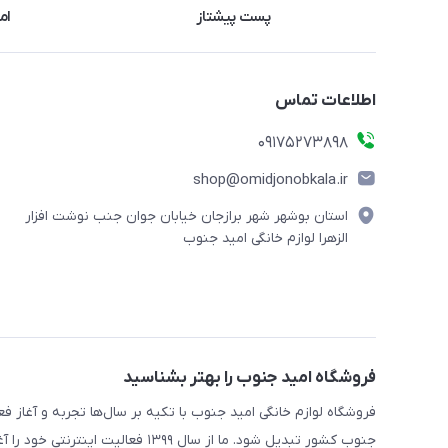
پست پیشتاز
ام
اطلاعات تماس
09175273898
shop@omidjonobkala.ir
استان بوشهر شهر برازجان خیابان جوان جنب نوشت افزار
الزهرا لوازم خانگی امید جنوب
فروشگاه امید جنوب را بهتر بشناسید
جنوب کشور تبدیل شود. ما از سال ۹۹