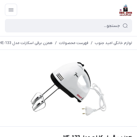
لوازم خانگی امید جنوب
/
فهرست محصولات
/
همزن برقی اسکارلت مدل HE-133