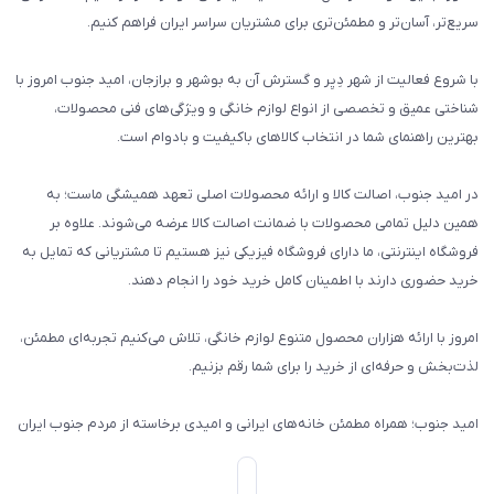
سریع‌تر، آسان‌تر و مطمئن‌تری برای مشتریان سراسر ایران فراهم کنیم.
با شروع فعالیت از شهر دِیِر و گسترش آن به بوشهر و برازجان، امید جنوب امروز با
شناختی عمیق و تخصصی از انواع لوازم خانگی و ویژگی‌های فنی محصولات،
بهترین راهنمای شما در انتخاب کالاهای باکیفیت و بادوام است.
در امید جنوب، اصالت کالا و ارائه محصولات اصلی تعهد همیشگی ماست؛ به
همین دلیل تمامی محصولات با ضمانت اصالت کالا عرضه می‌شوند. علاوه بر
فروشگاه اینترنتی، ما دارای فروشگاه فیزیکی نیز هستیم تا مشتریانی که تمایل به
خرید حضوری دارند با اطمینان کامل خرید خود را انجام دهند.
امروز با ارائه هزاران محصول متنوع لوازم خانگی، تلاش می‌کنیم تجربه‌ای مطمئن،
لذت‌بخش و حرفه‌ای از خرید را برای شما رقم بزنیم.
امید جنوب؛ همراه مطمئن خانه‌های ایرانی و امیدی برخاسته از مردم جنوب ایران