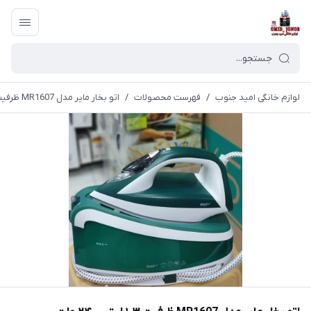
لوازم خانگی امید جنوب
/
فهرست محصولات
/
اتو بخار مایر مدل MR1607 ظرفیت ۱.۳ لیتر ۲۴۰۰ وات