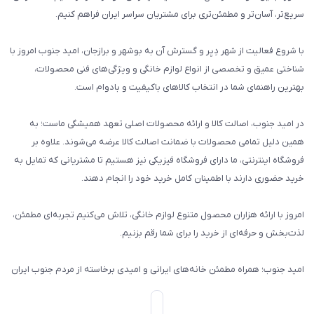
سریع‌تر، آسان‌تر و مطمئن‌تری برای مشتریان سراسر ایران فراهم کنیم.
با شروع فعالیت از شهر دِیِر و گسترش آن به بوشهر و برازجان، امید جنوب امروز با
شناختی عمیق و تخصصی از انواع لوازم خانگی و ویژگی‌های فنی محصولات،
بهترین راهنمای شما در انتخاب کالاهای باکیفیت و بادوام است.
در امید جنوب، اصالت کالا و ارائه محصولات اصلی تعهد همیشگی ماست؛ به
همین دلیل تمامی محصولات با ضمانت اصالت کالا عرضه می‌شوند. علاوه بر
فروشگاه اینترنتی، ما دارای فروشگاه فیزیکی نیز هستیم تا مشتریانی که تمایل به
خرید حضوری دارند با اطمینان کامل خرید خود را انجام دهند.
امروز با ارائه هزاران محصول متنوع لوازم خانگی، تلاش می‌کنیم تجربه‌ای مطمئن،
لذت‌بخش و حرفه‌ای از خرید را برای شما رقم بزنیم.
امید جنوب؛ همراه مطمئن خانه‌های ایرانی و امیدی برخاسته از مردم جنوب ایران