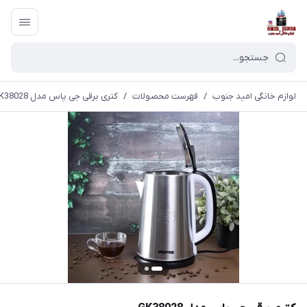
لوازم خانگی امید جنوب
/
فهرست محصولات
/
کتری برقی جی پاس مدل GK38028