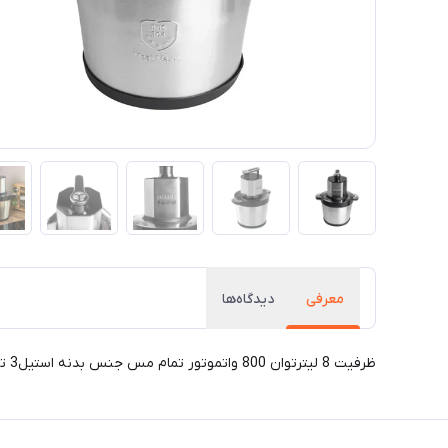
معرفی
دیدگاه‌ها
ظرفیت 8 لیترتوان 800 واتموتور تمام مس جنس بدنه استیل3 تنظیم سرعتی