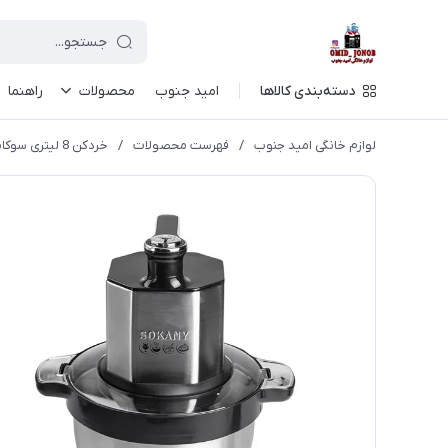
دسته‌بندی کالاها
امید جنوب
محصولات
راهنما
لوازم خانگی امید جنوب
/
فهرست محصولات
/
خردکن 8 لیتری سوکانی موتور تمام مس مدل 06033