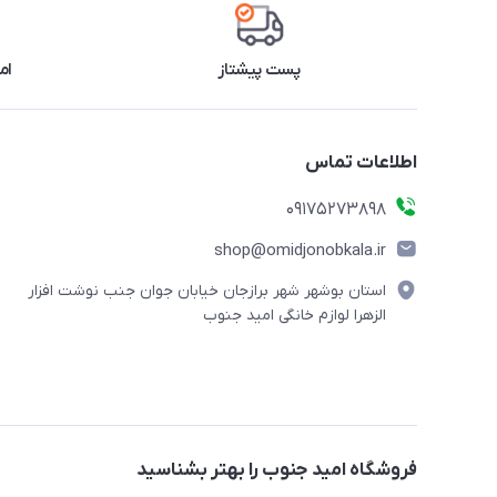
پست پیشتاز
ام
اطلاعات تماس
09175273898
shop@omidjonobkala.ir
استان بوشهر شهر برازجان خیابان جوان جنب نوشت افزار
الزهرا لوازم خانگی امید جنوب
فروشگاه امید جنوب را بهتر بشناسید