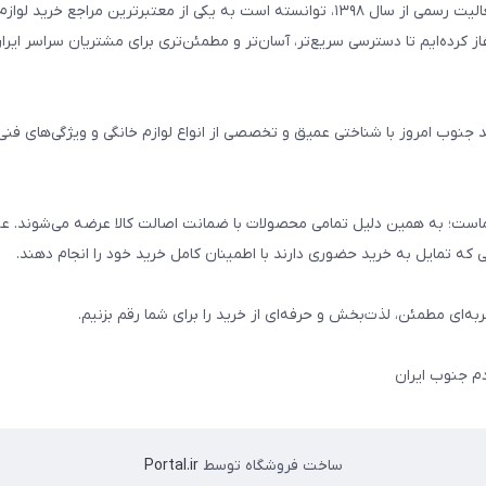
فروشگاه لوازم خانگی امید جنوب با تکیه بر سال‌ها تجربه و آغاز فعالیت رسمی از سال ۱۳۹۸، توانسته است به یکی از معتبرترین مراج
۱۳ فعالیت اینترنتی خود را آغاز کرده‌ایم تا دسترسی سریع‌تر، آسان‌تر و مطمئن‌تری برای مشتریان سراسر ا
ید جنوب امروز با شناختی عمیق و تخصصی از انواع لوازم خانگی و ویژگی‌های فن
است؛ به همین دلیل تمامی محصولات با ضمانت اصالت کالا عرضه می‌شوند. علا
ی که تمایل به خرید حضوری دارند با اطمینان کامل خرید خود را انجام دهند.
ربه‌ای مطمئن، لذت‌بخش و حرفه‌ای از خرید را برای شما رقم بزنیم.
دم جنوب ایران
ساخت فروشگاه توسط
Portal.ir