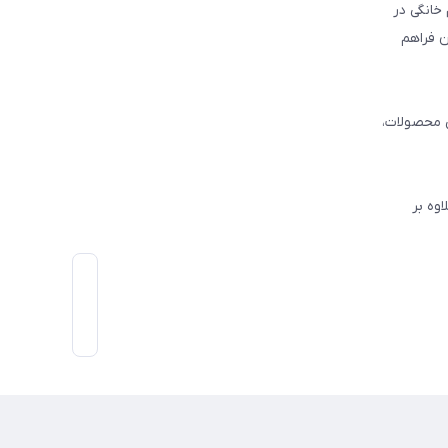
ع خرید لوازم خانگی در
یران فراهم
ی محصولات،
وه بر