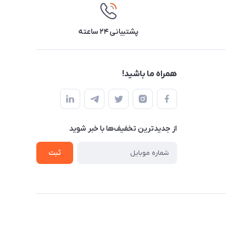
پشتیبانی ۲۴ ساعته
همراه ما باشید!
از جدید‌ترین تخفیف‌ها با‌ خبر شوید
ثبت