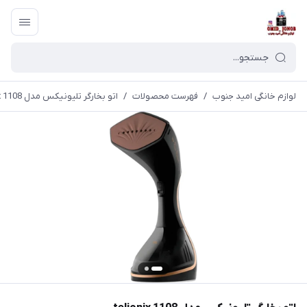
لوازم خانگی امید جنوب
/
فهرست محصولات
/
اتو بخارگر تلیونیکس مدل 1108 telionix