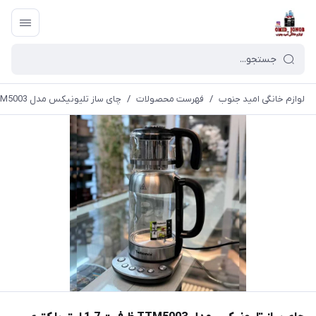
لوازم خانگی امید جنوب
/
فهرست محصولات
/
چای ساز تلیونیکس مدل TTM5003 ظرفیت 1.7 لیتر با کتری پیرکس