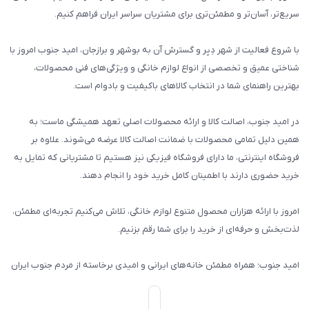
سریع‌تر، آسان‌تر و مطمئن‌تری برای مشتریان سراسر ایران فراهم کنیم.
با شروع فعالیت از شهر دِیِر و گسترش آن به بوشهر و برازجان، امید جنوب امروز با
شناختی عمیق و تخصصی از انواع لوازم خانگی و ویژگی‌های فنی محصولات،
بهترین راهنمای شما در انتخاب کالاهای باکیفیت و بادوام است.
در امید جنوب، اصالت کالا و ارائه محصولات اصلی تعهد همیشگی ماست؛ به
همین دلیل تمامی محصولات با ضمانت اصالت کالا عرضه می‌شوند. علاوه بر
فروشگاه اینترنتی، ما دارای فروشگاه فیزیکی نیز هستیم تا مشتریانی که تمایل به
خرید حضوری دارند با اطمینان کامل خرید خود را انجام دهند.
امروز با ارائه هزاران محصول متنوع لوازم خانگی، تلاش می‌کنیم تجربه‌ای مطمئن،
لذت‌بخش و حرفه‌ای از خرید را برای شما رقم بزنیم.
امید جنوب؛ همراه مطمئن خانه‌های ایرانی و امیدی برخاسته از مردم جنوب ایران