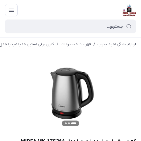
لوازم خانگی امید جنوب
/
فهرست محصولات
/
کتری برقی استیل مدیا میدیا مدل IDEA MK-17S36A