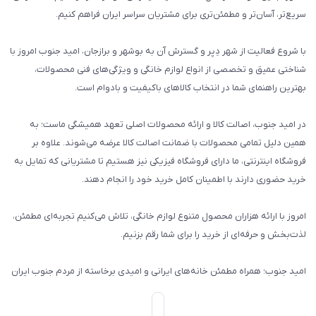
سریع‌تر، آسان‌تر و مطمئن‌تری برای مشتریان سراسر ایران فراهم کنیم.
با شروع فعالیت از شهر دِیِر و گسترش آن به بوشهر و برازجان، امید جنوب امروز با
شناختی عمیق و تخصصی از انواع لوازم خانگی و ویژگی‌های فنی محصولات،
بهترین راهنمای شما در انتخاب کالاهای باکیفیت و بادوام است.
در امید جنوب، اصالت کالا و ارائه محصولات اصلی تعهد همیشگی ماست؛ به
همین دلیل تمامی محصولات با ضمانت اصالت کالا عرضه می‌شوند. علاوه بر
فروشگاه اینترنتی، ما دارای فروشگاه فیزیکی نیز هستیم تا مشتریانی که تمایل به
خرید حضوری دارند با اطمینان کامل خرید خود را انجام دهند.
امروز با ارائه هزاران محصول متنوع لوازم خانگی، تلاش می‌کنیم تجربه‌ای مطمئن،
لذت‌بخش و حرفه‌ای از خرید را برای شما رقم بزنیم.
امید جنوب؛ همراه مطمئن خانه‌های ایرانی و امیدی برخاسته از مردم جنوب ایران