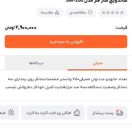
ساندویچ ساز فلر مدل SM-200
علاقه‌مندی
مقایسه
2,900,000
قیمت:
تومان
افزودن به سبدخرید
معرفی
دیدگاه‌ها
تعداد خانهدو عددتوان مصرفی۷۵۰ واتسایر مشخصاتنشانگر روی پنلدارای سه
نشانگر وضعیت دستگاهدسته ضد حرارتقابلیت کنترل خودکار دماروکش نچسب
امکان پرداخت کارت به کارت
ضما
پست پیشتاز